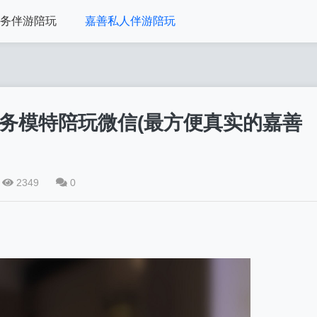
务伴游陪玩
嘉善私人伴游陪玩
商务模特陪玩微信(最方便真实的嘉善
2349
0