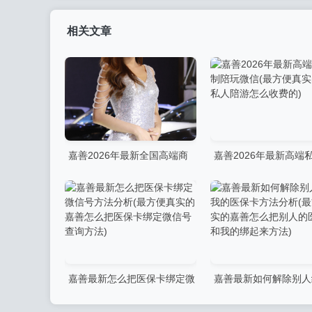
相关文章
嘉善2026年最新全国高端商
嘉善2026年最新高端
务模特陪玩微信(最方便真实的
制陪玩微信(最方便真
嘉善全国高端商务私人订制)
私人陪游怎么收费的)
嘉善最新怎么把医保卡绑定微
嘉善最新如何解除别人
信号方法分析(最方便真实的嘉
的医保卡方法分析(最