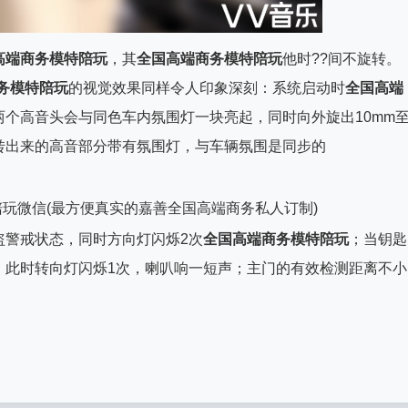
高端商务模特陪玩
，其
全国高端商务模特陪玩
他时??间不旋转。
务模特陪玩
的视觉效果同样令人印象深刻：系统启动时
全国高端
个高音头会与同色车内氛围灯一块亮起，同时向外旋出10mm
转出来的高音部分带有氛围灯，与车辆氛围是同步的
警戒状态，同时方向灯闪烁2次
全国高端商务模特陪玩
；当钥匙
，此时转向灯闪烁1次，喇叭响一短声；主门的有效检测距离不小