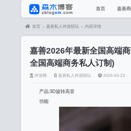
首页
嘉善商
首页
›
嘉善私人伴游陪玩
›
内容详情
嘉善2026年最新全国高端
全国高端商务私人订制)
伴游网
嘉善私人伴游陪玩
2026-03-23
产品:3D旋转高音
功能