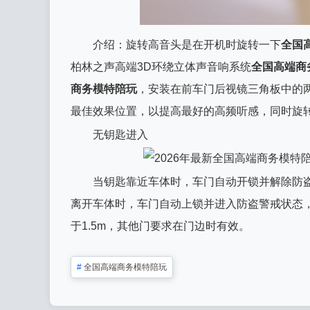
介绍：旋转高音头是在开机时旋转一下
全国
柏林之声高端3D环绕立体声音响系统
全国高端商
商务模特陪玩
，安装在前车门后视镜三角板中的两
最佳效果位置，以提高最好的高频听感，同时旋
无钥匙进入
当钥匙靠近车体时，车门自动开锁并解除防盗
离开车体时，车门自动上锁并进入防盗警戒状态
于1.5m，其他门要求在门边时有效。
#
全国高端商务模特陪玩